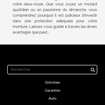
votre deux-roues. Que vous soyez un motard
quotidien ou un passionné du dimanche, vous
comprendrez pourquoi il est judicieux d'investir
dans une protection adéquate pour votre
monture. Laissez-vous guider à travers les divers
avantages que peut...
Entretien
Garanties
Auto