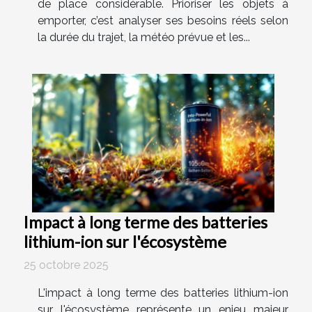
de place considérable. Prioriser les objets à
emporter, c’est analyser ses besoins réels selon
la durée du trajet, la météo prévue et les...
Impact à long terme des batteries
lithium-ion sur l'écosystème
25 octobre 2025
L'impact à long terme des batteries lithium-ion
sur l'écosystème représente un enjeu majeur