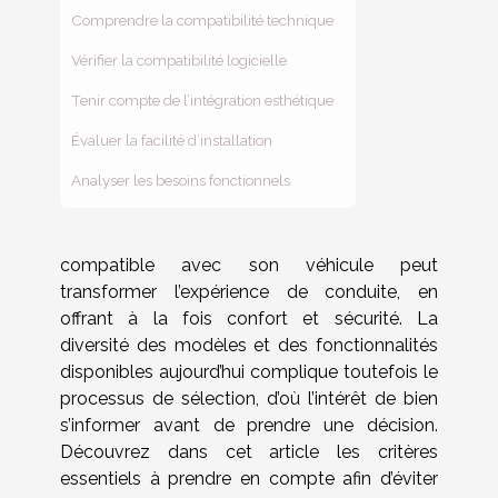
Comprendre la compatibilité technique
Vérifier la compatibilité logicielle
Tenir compte de l’intégration esthétique
Évaluer la facilité d’installation
Analyser les besoins fonctionnels
compatible avec son véhicule peut
transformer l’expérience de conduite, en
offrant à la fois confort et sécurité. La
diversité des modèles et des fonctionnalités
disponibles aujourd’hui complique toutefois le
processus de sélection, d’où l’intérêt de bien
s’informer avant de prendre une décision.
Découvrez dans cet article les critères
essentiels à prendre en compte afin d’éviter