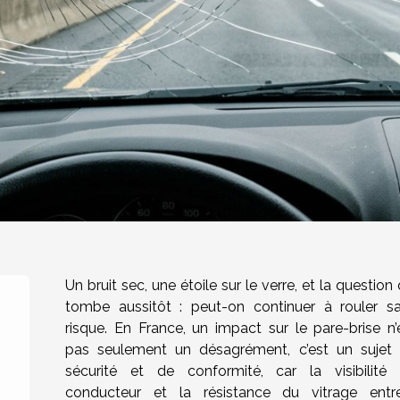
Un bruit sec, une étoile sur le verre, et la question 
tombe aussitôt : peut-on continuer à rouler s
risque. En France, un impact sur le pare-brise n’
pas seulement un désagrément, c’est un sujet
sécurité et de conformité, car la visibilité
conducteur et la résistance du vitrage entr