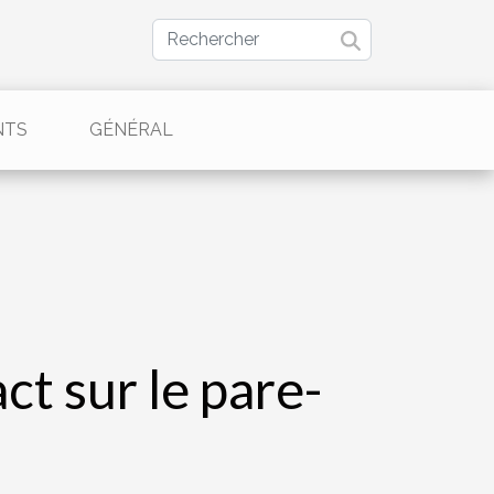
NTS
GÉNÉRAL
t sur le pare-