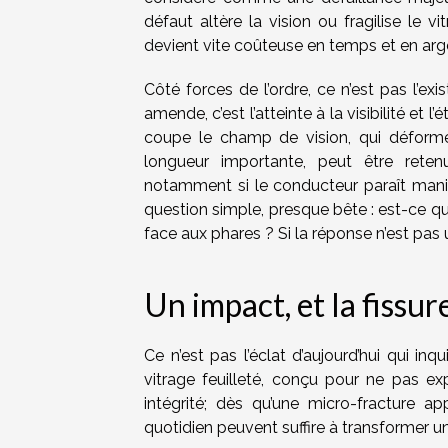
défaut altère la vision ou fragilise le v
devient vite coûteuse en temps et en arg
Côté forces de l’ordre, ce n’est pas l’
amende, c’est l’atteinte à la visibilité et 
coupe le champ de vision, qui déforme 
longueur importante, peut être rete
notamment si le conducteur paraît mani
question simple, presque bête : est-ce que
face aux phares ? Si la réponse n’est pas 
Un impact, et la fissur
Ce n’est pas l’éclat d’aujourd’hui qui in
vitrage feuilleté, conçu pour ne pas e
intégrité; dès qu’une micro-fracture app
quotidien peuvent suffire à transformer u