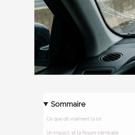
Sommaire
Ce que dit vraiment la loi
Un impact, et la fissure s’emballe