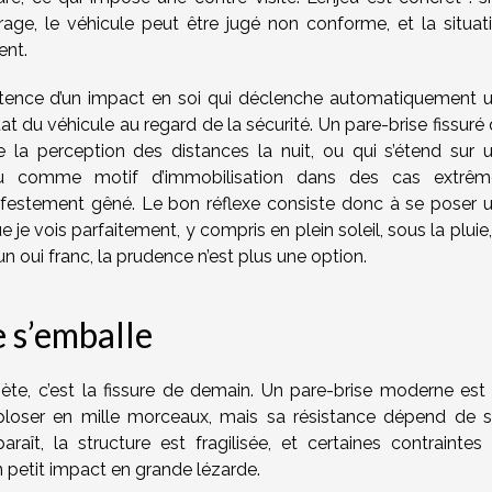
itrage, le véhicule peut être jugé non conforme, et la situat
ent.
existence d’un impact en soi qui déclenche automatiquement 
l’état du véhicule au regard de la sécurité. Un pare-brise fissuré 
la perception des distances la nuit, ou qui s’étend sur 
nu comme motif d’immobilisation dans des cas extrêm
festement gêné. Le bon réflexe consiste donc à se poser 
 je vois parfaitement, y compris en plein soleil, sous la pluie,
un oui franc, la prudence n’est plus une option.
e s’emballe
quiète, c’est la fissure de demain. Un pare-brise moderne est
xploser en mille morceaux, mais sa résistance dépend de 
araît, la structure est fragilisée, et certaines contraintes
n petit impact en grande lézarde.