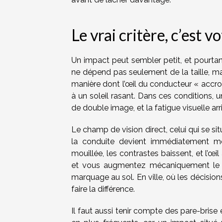
Le vrai critère, c’est 
Un impact peut sembler petit, et pourta
ne dépend pas seulement de la taille, mais
manière dont l’œil du conducteur « accroch
à un soleil rasant. Dans ces conditions, u
de double image, et la fatigue visuelle arri
Le champ de vision direct, celui qui se situ
la conduite devient immédiatement m
mouillée, les contrastes baissent, et l’œil
et vous augmentez mécaniquement le ri
marquage au sol. En ville, où les décisio
faire la différence.
Il faut aussi tenir compte des pare-brise