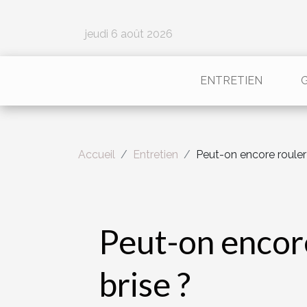
jeudi 6 août 2026
ENTRETIEN
Accueil
Entretien
Peut-on encore rouler 
Peut-on encore
brise ?