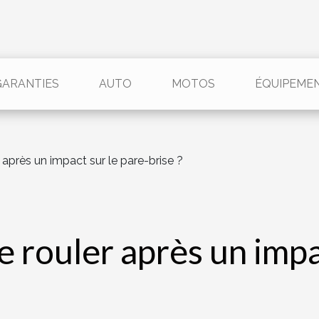
GARANTIES
AUTO
MOTOS
ÉQUIPEME
après un impact sur le pare-brise ?
 rouler après un impac