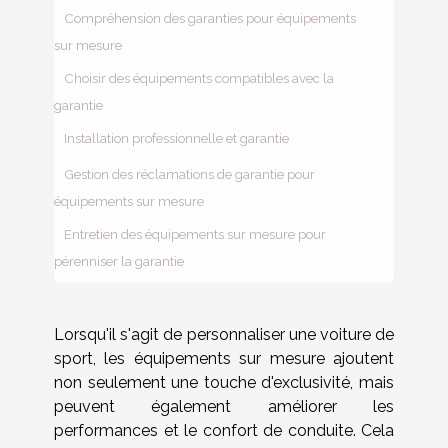
Compréhension des garanties pour équipements
sur mesure
Choisir des équipements compatibles avec la
garantie
Installation professionnelle et garantie
Gestion des réclamations de garantie pour
équipements sur mesure
Entretien des équipements sur mesure pour
pérenniser la garantie
Lorsqu'il s'agit de personnaliser une voiture de
sport, les équipements sur mesure ajoutent
non seulement une touche d'exclusivité, mais
peuvent également améliorer les
performances et le confort de conduite. Cela