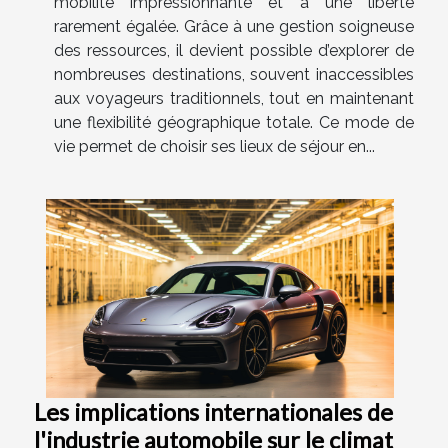
mobilité impressionnante et à une liberté
rarement égalée. Grâce à une gestion soigneuse
des ressources, il devient possible d’explorer de
nombreuses destinations, souvent inaccessibles
aux voyageurs traditionnels, tout en maintenant
une flexibilité géographique totale. Ce mode de
vie permet de choisir ses lieux de séjour en...
Les implications internationales de
l'industrie automobile sur le climat