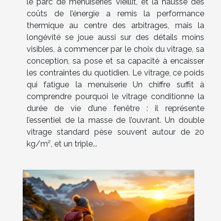
le parc de menuiseries vieillit, et la hausse des
coûts de l’énergie a remis la performance
thermique au centre des arbitrages, mais la
longévité se joue aussi sur des détails moins
visibles, à commencer par le choix du vitrage, sa
conception, sa pose et sa capacité à encaisser
les contraintes du quotidien. Le vitrage, ce poids
qui fatigue la menuiserie Un chiffre suffit à
comprendre pourquoi le vitrage conditionne la
durée de vie d’une fenêtre : il représente
l’essentiel de la masse de l’ouvrant. Un double
vitrage standard pèse souvent autour de 20
kg/m², et un triple...