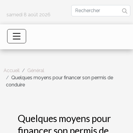
samedi 8 août 2026
Accueil
Général
Quelques moyens pour financer son permis de
conduire
Quelques moyens pour
financer son permis de