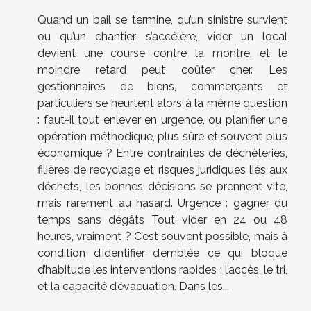
Quand un bail se termine, qu’un sinistre survient
ou qu’un chantier s’accélère, vider un local
devient une course contre la montre, et le
moindre retard peut coûter cher. Les
gestionnaires de biens, commerçants et
particuliers se heurtent alors à la même question
: faut-il tout enlever en urgence, ou planifier une
opération méthodique, plus sûre et souvent plus
économique ? Entre contraintes de déchèteries,
filières de recyclage et risques juridiques liés aux
déchets, les bonnes décisions se prennent vite,
mais rarement au hasard. Urgence : gagner du
temps sans dégâts Tout vider en 24 ou 48
heures, vraiment ? C’est souvent possible, mais à
condition d’identifier d’emblée ce qui bloque
d’habitude les interventions rapides : l’accès, le tri,
et la capacité d’évacuation. Dans les...